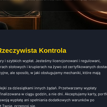
Rzeczywista Kontrola
ry i szybkich wypłat. Jesteśmy licencjonowani i regulowani,
grach stołowych i krupierach na żywo od certyfikowanych dost
cyjne, ale sposób, w jaki obsługujemy mechaniki, które mają
lejki za dziesiątkami innych żądań. Przetwarzamy wypłaty
inalizowana w ciągu godzin, a nie dni. Akceptujemy karty, portf
 swoją wypłatę ani spełniania dodatkowych warunków po
t Twoje, przenosi się.