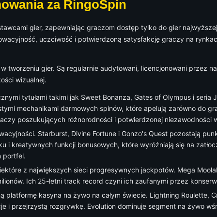
owania za RingoSpin
wcami gier, zapewniając graczom dostęp tylko do gier najwyższej 
wacyjność, uczciwość i potwierdzoną satysfakcję graczy na rynkach
w tworzeniu gier. Są regularnie audytowani, licencjonowani przez na
ości wizualnej.
znymi tytułami takimi jak Sweet Bonanza, Gates of Olympus i seria
ęstymi mechanikami darmowych spinów, które apelują zarówno do gra
czy poszukujących różnorodności i potwierdzonej niezawodności w
wacyjności. Starburst, Divine Fortune i Gonzo's Quest pozostają pun
u i kreatywnych funkcji bonusowych, które wyróżniają się na zatłoc
portfel.
iektóre z największych sieci progresywnych jackpotów. Mega Moolah
milionów. Ich 25-letni track record czyni ich zaufanymi przez kons
ą platformę kasyna na żywo na całym świecie. Lightning Roulette, C
je i przejrzystą rozgrywkę. Evolution dominuje segment na żywo wś