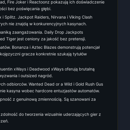
d, Fire Joker i Reactoonz pokazują ich doświadczenie
ości bez poświęcania głębi.
i Splitz. Jackpot Raiders, Nirvana i Viking Clash
órych nie znajdą w konkurencyjnych kasynach.
aniką zaangażowania. Daily Drop Jackpots
d Tiger jest ceniony za jakość bez pretensji.
matów. Bonanza i Aztec Blazes demonstrują potencjał
ojęzyczni gracze konkretnie szukają tytułów
 Quentin xWays i Deadwood xWays oferują brutalną
yzwania i outsized nagród.
ych odbiorców. Wanted Dead or a Wild i Gold Rush Gus
nie kasyna wobec hardcore entuzjastów automatów.
ępność z genuinową zmiennością. Są szanowani za
 zdolność do tworzenia wizualnie uderzających gier z
czeń.