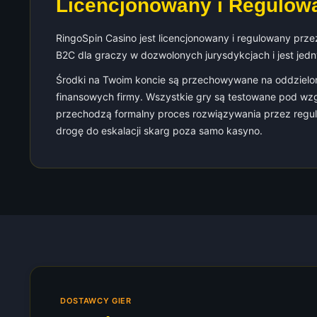
Licencjonowany i Regulow
RingoSpin Casino jest licencjonowany i regulowany prze
B2C dla graczy w dozwolonych jurysdykcjach i jest jedn
Środki na Twoim koncie są przechowywane na oddzielo
finansowych firmy. Wszystkie gry są testowane pod wz
przechodzą formalny proces rozwiązywania przez regulat
drogę do eskalacji skarg poza samo kasyno.
DOSTAWCY GIER