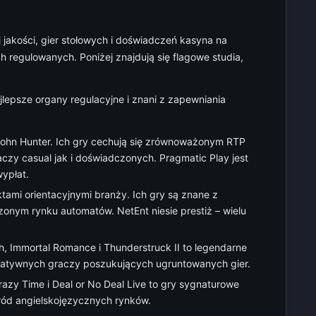
jakości, gier stołowych i doświadczeń kasyna na
 regulowanych. Poniżej znajdują się flagowe studia,
jlepsze organy regulacyjne i znani z zapewniania
 John Hunter. Ich gry cechują się zrównoważonym RTP
czy casual jak i doświadczonych. Pragmatic Play jest
ypłat.
ktami orientacyjnymi branży. Ich gry są znane z
zonym rynku automatów. NetEnt niesie prestiż – wielu
, Immortal Romance i Thunderstruck II to legendarne
erwatywnych graczy poszukujących ugruntowanych gier.
razy Time i Deal or No Deal Live to gry sygnaturowe
ród angielskojęzycznych rynków.