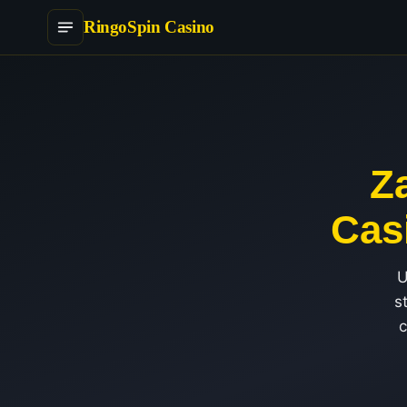
RingoSpin Casino
Z
Cas
U
s
c