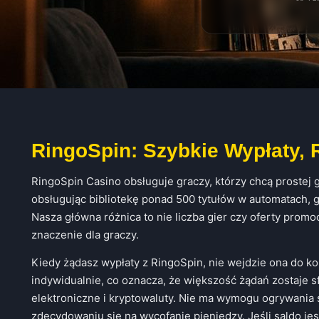
RingoSpin: Szybkie Wypłaty, 
RingoSpin Casino obsługuje graczy, którzy chcą prostej g
obsługując bibliotekę ponad 500 tytułów w automatach, 
Nasza główna różnica to nie liczba gier czy oferty promo
znaczenie dla graczy.
Kiedy żądasz wypłaty z RingoSpin, nie wejdzie ona do ko
indywidualnie, co oznacza, że większość żądań zostaje sf
elektroniczne i kryptowaluty. Nie ma wymogu ogrywania
zdecydowaniu się na wycofanie pieniędzy. Jeśli saldo jes