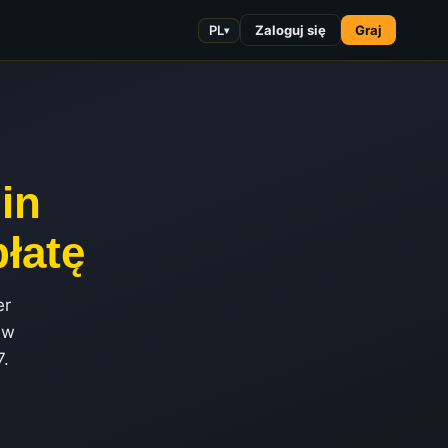
PL
Zaloguj się
Graj
▾
in
łatę
er
 w
7.