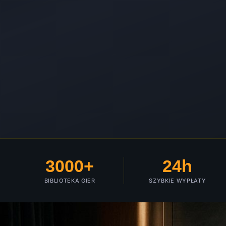
3000+
24h
BIBLIOTEKA GIER
SZYBKIE WYPŁATY