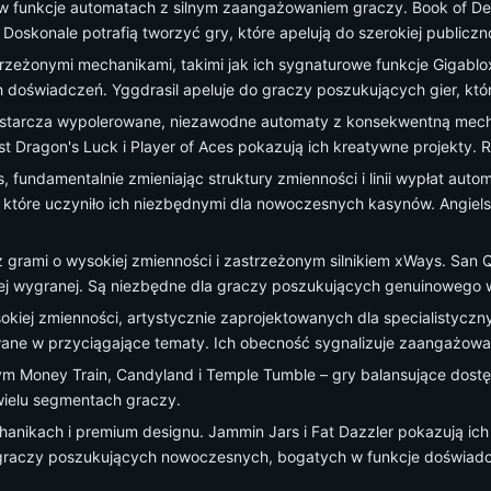
 w funkcje automatach z silnym zaangażowaniem graczy. Book of Dea
oskonale potrafią tworzyć gry, które apelują do szerokiej publiczn
trzeżonymi mechanikami, takimi jak ich sygnaturowe funkcje Gigablox 
 doświadczeń. Yggdrasil apeluje do graczy poszukujących gier, kt
dostarcza wypolerowane, niezawodne automaty z konsekwentną mech
Dragon's Luck i Player of Aces pokazują ich kreatywne projekty. Re
fundamentalnie zmieniając struktury zmienności i linii wypłat auto
tóre uczyniło ich niezbędnymi dla nowoczesnych kasynów. Angielsk
 grami o wysokiej zmienności i zastrzeżonym silnikiem xWays. San
j wygranej. Są niezbędne dla graczy poszukujących genuinowego w
okiej zmienności, artystycznie zaprojektowanych dla specialistyczn
ane w przyciągające tematy. Ich obecność sygnalizuje zaangażowa
m Money Train, Candyland i Temple Tumble – gry balansujące dost
 wielu segmentach graczy.
hanikach i premium designu. Jammin Jars i Fat Dazzler pokazują ich
 graczy poszukujących nowoczesnych, bogatych w funkcje doświad