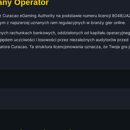
any Operator
z Curacao eGaming Authority na podstawie numeru licencji 8048/JAZ
ym z najszerzej uznanych ram regulacyjnych w branży gier online.
nych rachunkach bankowych, oddzielonych od kapitału operacyjneg
ględem uczciwości i losowości przez niezależnych audytorów prze
ora Curacao. Ta struktura licencjonowania oznacza, że Twoja gra j