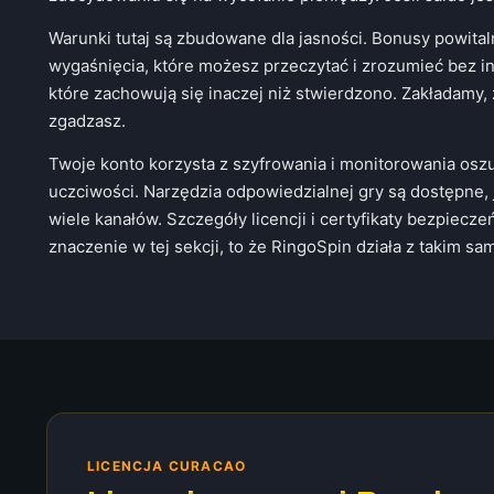
Warunki tutaj są zbudowane dla jasności. Bonusy powital
wygaśnięcia, które możesz przeczytać i zrozumieć bez in
które zachowują się inaczej niż stwierdzono. Zakładamy, 
zgadzasz.
Twoje konto korzysta z szyfrowania i monitorowania osz
uczciwości. Narzędzia odpowiedzialnej gry są dostępne, j
wiele kanałów. Szczegóły licencji i certyfikaty bezpiecze
znaczenie w tej sekcji, to że RingoSpin działa z takim s
LICENCJA CURACAO